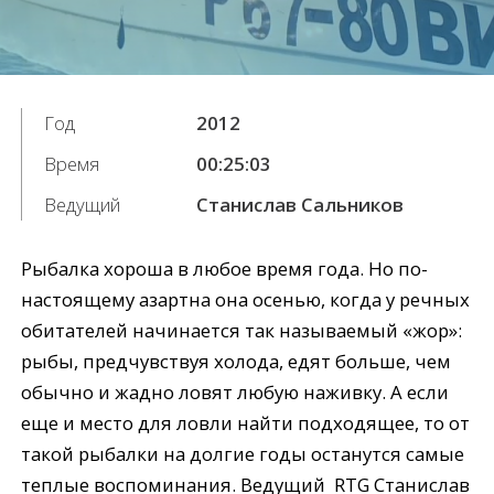
Год
2012
Время
00:25:03
Ведущий
Станислав Сальников
Рыбалка хороша в любое время года. Но по-
настоящему азартна она осенью, когда у речных
обитателей начинается так называемый «жор»:
рыбы, предчувствуя холода, едят больше, чем
обычно и жадно ловят любую наживку. А если
еще и место для ловли найти подходящее, то от
такой рыбалки на долгие годы останутся самые
теплые воспоминания. Ведущий RTG Станислав