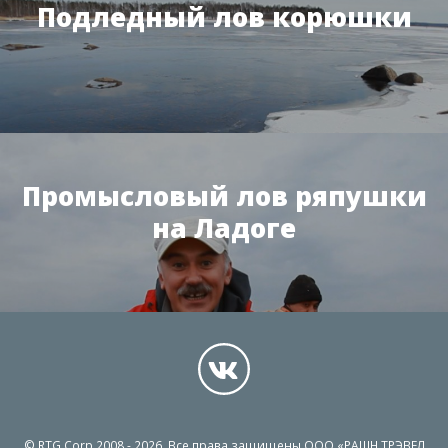
Подледный лов корюшки
Промысловый лов ряпушки
на Ладоге
© RTG Corp 2008 - 2026. Все права защищены ООО «РАШН ТРЭВЕЛ