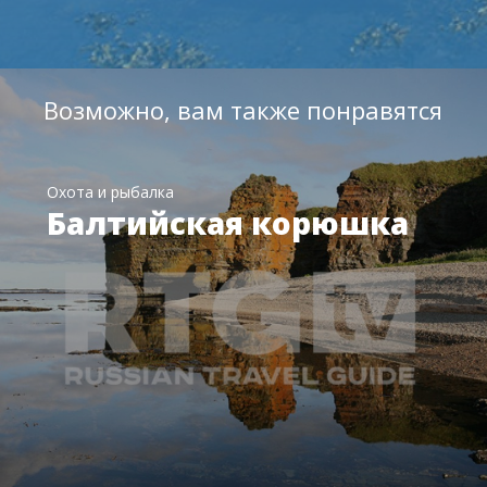
Возможно, вам также понравятся
Охота и рыбалка
Балтийская корюшка