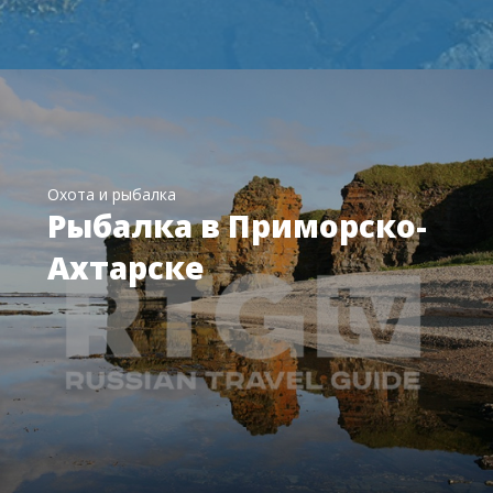
Охота и рыбалка
Рыбалка в Приморско-
Ахтарске