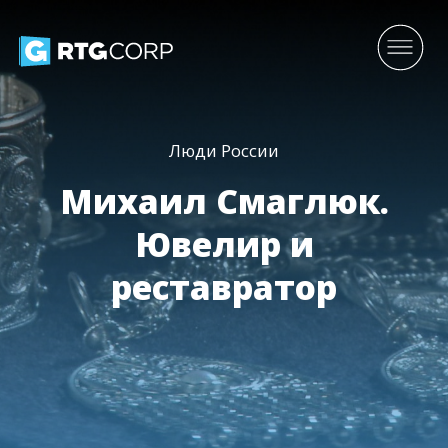
Люди России
Михаил Смаглюк.
Ювелир и
реставратор