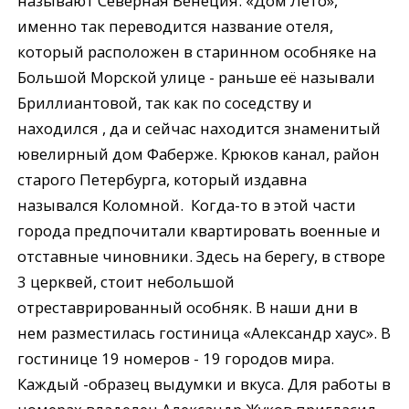
называют Северная Венеция. «Дом Лето»,
именно так переводится название отеля,
который расположен в старинном особняке на
Большой Морской улице - раньше её называли
Бриллиантовой, так как по соседству и
находился , да и сейчас находится знаменитый
ювелирный дом Фаберже. Крюков канал, район
старого Петербурга, который издавна
назывался Коломной. Когда-то в этой части
города предпочитали квартировать военные и
отставные чиновники. Здесь на берегу, в створе
3 церквей, стоит небольшой
отреставрированный особняк. В наши дни в
нем разместилась гостиница «Александр хаус». В
гостинице 19 номеров - 19 городов мира.
Каждый -образец выдумки и вкуса. Для работы в