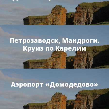
Петрозаводск, Мандроги.
Круиз по Карелии
Аэропорт «Домодедово»