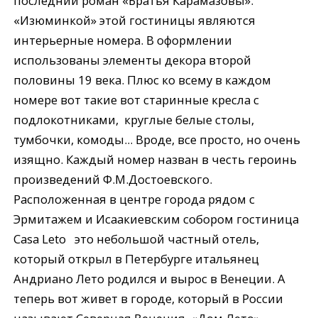
последний роман «Братья Карамазовы».
«Изюминкой» этой гостиницы являются
интерьерные номера. В оформлении
использованы элементы декора второй
половины 19 века. Плюс ко всему в каждом
номере вот такие вот старинные кресла с
подлокотниками, круглые белые столы,
тумбочки, комоды... Вроде, все просто, но очень
изящно. Каждый номер назван в честь героинь
произведений Ф.М.Достоевского.
Расположенная в центре города рядом с
Эрмитажем и Исаакиевским собором гостиница
Casa Leto это небольшой частный отель,
который открыл в Петербурге итальянец
Андриано Лето родился и вырос в Венеции. А
теперь вот живет в городе, который в России