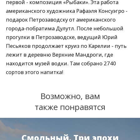
первой - композиция «Рыбаки». Эта работа
американского художника Рафаэля Консуэгро -
подарок Петрозаводску от американского
города-побратима Дулутл. После небольшой
прогулки в Петрозаводске, ведущий Юрий
Песьяков продолжает круиз по Карелии - путь
лежит в деревню Верхние Мандроги, где
находится музей водки. Там собрано 2740
сортов этого напитка!
Возможно, вам
также понравятся
Смольный. Три эпохи