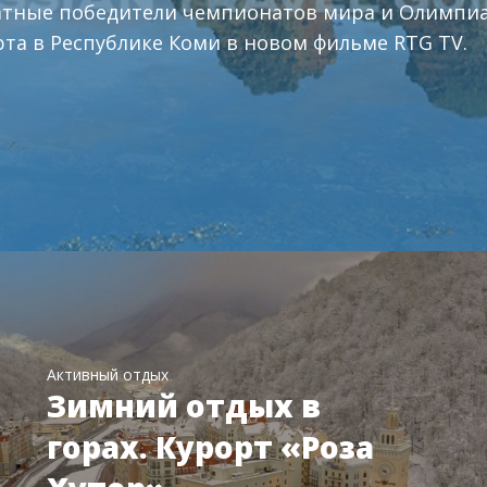
атные победители чемпионатов мира и Олимпиа
та в Республике Коми в новом фильме RTG TV.
Активный отдых
Зимний отдых в
горах. Курорт «Роза