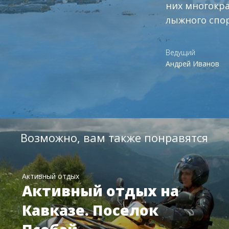
них многокр
лыжного спор
Ведущий
Андрей Иванов
Возможно, вам также понравятся
Активный отдых
Активный отдых на
Кавказе. Поселок