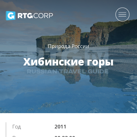
Природа России
Хибинские горы
Год
2011