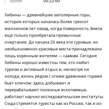
Время
00:22:00
Хибины — древнейшие заполярные горы,
история которых началась более трёхсот
миллионов лет назад, когда поверхность Земли
ещё только приобретала привычные
очертания. До начала 20 века эти суровые, но
необыкновенно красивые места принадлежали
лишь коренным жителям — саамам. Сегодня
Хибины хорошо известны тем, кто любит
туризм и активный отдых и, несмотря на
холода, жизнь рядом с этими древними горами
бьёт ключом: здесь добывают и
перерабатывают полезные ископаемые,
работают научно-исследовательские институты.
Сюда стремятся туристы как из России, так и из-