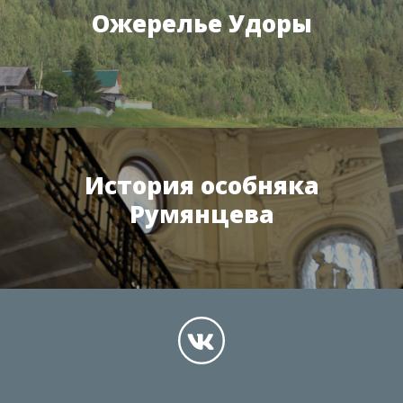
Ожерелье Удоры
История особняка
Румянцева