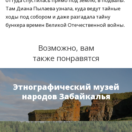
оттуда спустилась прямо под землю, в подвалы.
Там Диана Пылаева узнала, куда ведут тайные
ходы под собором и даже разгадала тайну
бункера времен Великой Отечественной войны.
Возможно, вам
также понравятся
Этнографический музей
народов Забайкалья