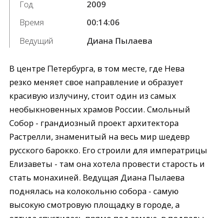
Год
2009
Время
00:14:06
Ведущий
Диана Пылаева
В центре Петербурга, в том месте, где Нева
резко меняет свое направление и образует
красивую излучину, стоит один из самых
необыкновенных храмов России. Смольный
Собор - грандиозный проект архитектора
Растрелли, знаменитый на весь мир шедевр
русского барокко. Его строили для императрицы
Елизаветы - там она хотела провести старость и
стать монахиней. Ведущая Диана Пылаева
поднялась на колокольню собора - самую
высокую смотровую площадку в городе, а