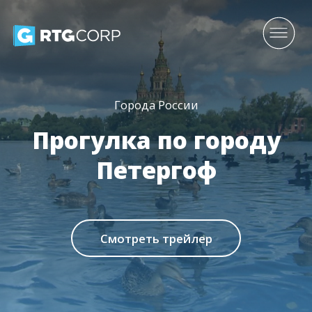
Города России
Прогулка по городу
Петергоф
Смотреть трейлер