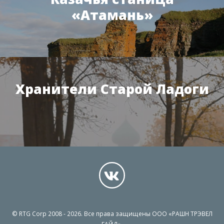
«Атамань»
Хранители Старой Ладоги
© RTG Corp 2008 - 2026. Все права защищены ООО «РАШН ТРЭВЕЛ
ГАЙД».