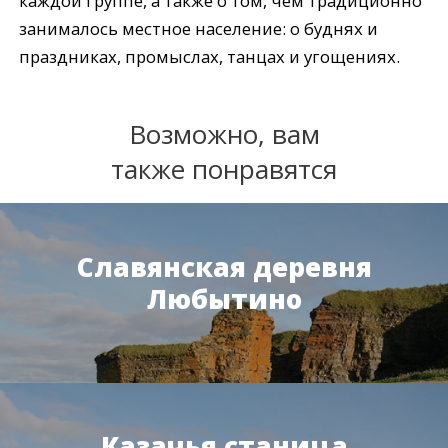
каждой группе, а также о том, чем традиционно
занималось местное население: о буднях и
праздниках, промыслах, танцах и угощениях.
Возможно, вам
также понравятся
Славянская деревня
Любытино
Казачья станица