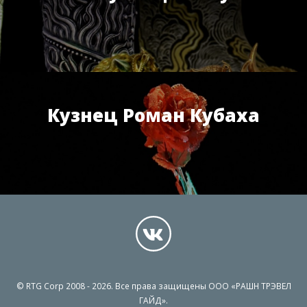
Кузнец Роман Кубаха
© RTG Corp 2008 - 2026. Все права защищены ООО «РАШН ТРЭВЕЛ
ГАЙД».