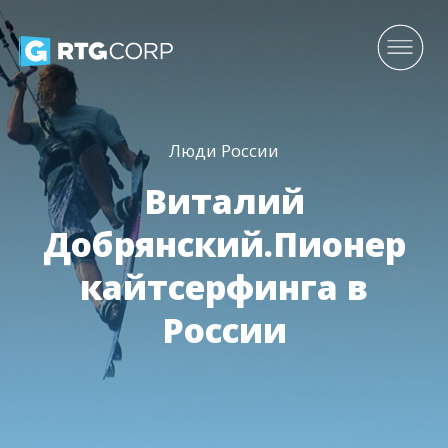
Люди России
Виталий
Добрянский.Пионер
кайтсерфинга в
России