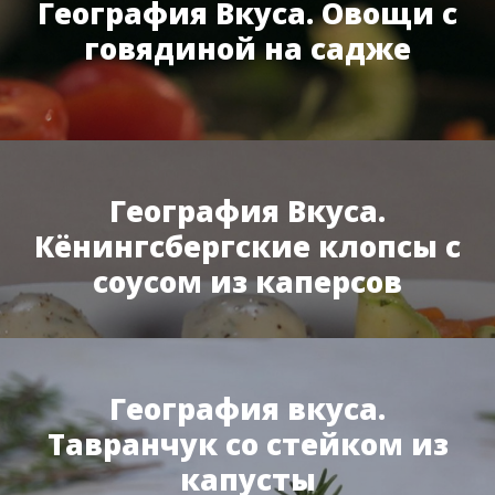
География Вкуса. Овощи с
говядиной на садже
География Вкуса.
Кёнингсбергские клопсы с
соусом из каперсов
География вкуса.
Тавранчук со стейком из
капусты