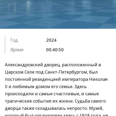
Год
2024
Время
00:40:50
Александровский дворец, расположенный в
Царском Селе под Санкт-Петербургом, был
постоянной резиденцией императора Николая
II и любимым домом его семьи. Здесь
происходили и самые счастливые, и самые
трагические события их жизни. Судьба самого
дворца также складывалась непросто. Музей,
который был организован здесь с 1918 года, не