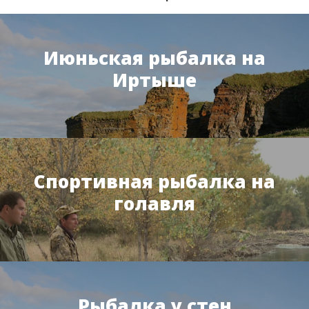
Июньская рыбалка на
Иртыше
Спортивная рыбалка на
голавля
Рыбалка у стен