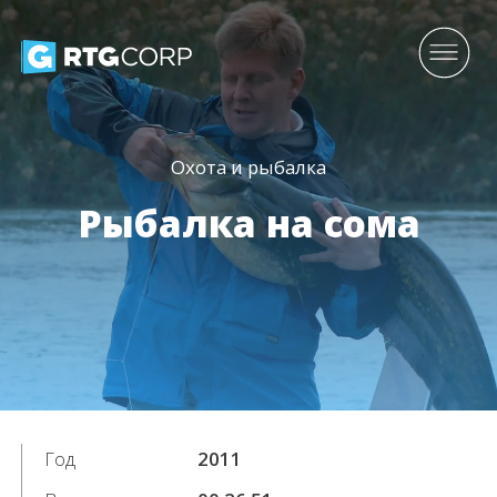
Охота и рыбалка
Рыбалка на сома
Год
2011