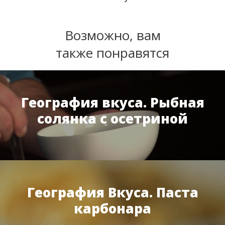
Возможно, вам
также понравятся
География вкуса. Рыбная
солянка с осетриной
География Вкуса. Паста
карбонара