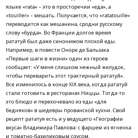
языке «rata» – это в просторечии «еда», а
«touiller» – мешать. Получается, что «ratatouille»
переводится как мешанина, сродни русскому
слову «бурда». Во Франции долгое время
рататуй был даже синонимом плохой еды.
Например, в повести Оноре де Бальзака
«Первые шаги в жизни» один из героев
сообщает: «У меня слишком нежный желудок,
чтобы переварить этот трактирный рататуй».
Все изменилось в конце XIX века, когда рататуй
стали готовить в ресторанах Ниццы. Тогда-то
это блюдо и перекочевало из еды «для
бедняков» в шедевры прованской кухни. Свой
рецепт рататуя есть и у ведущего «Географии
вкуса» Владимира Павлова: с фаршем из ягненка
и томатно-базиликовым соусом.