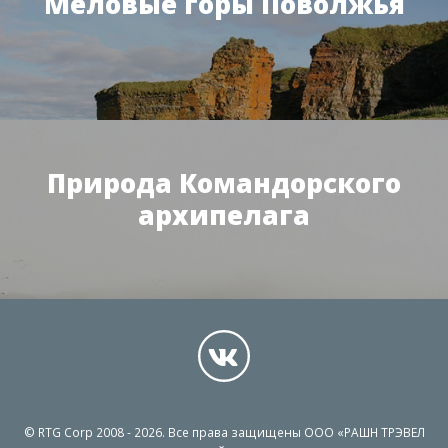
Меловые горы Поволжья
Природа Командорского
архипелага
© RTG Corp 2008 - 2026. Все права защищены ООО «РАШН ТРЭВЕЛ