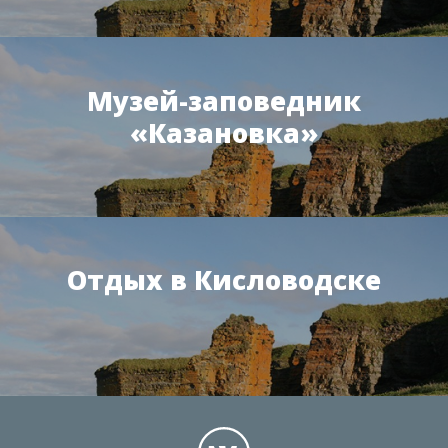
Музей-заповедник
«Казановка»
Отдых в Кисловодске