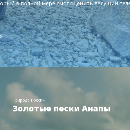
орый в полной мере смог оценить ведущий тел
о
Природа России
Золотые пески Анапы