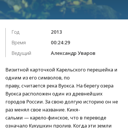
Год
2013
Время
00:24:29
Ведущий
Александр Уваров
Визитной карточкой Карельского перешейка и
одним из его символов, по
праву, считается река Вуокса. На берегу озера
Вуокса расположен один из древнейших
городов России. За свою долгую историю он не
раз менял свое название. Кикя-
сальми — карело-финское, что в переводе
означало Кукушкин пролив. Когда эти земли