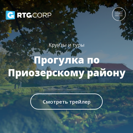
Круизы и туры
Прогулка по
Приозерскому району
Смотреть трейлер