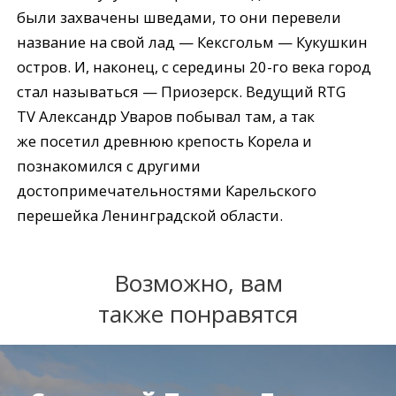
были захвачены шведами, то они перевели
название на свой лад — Кексгольм — Кукушкин
остров. И, наконец, с середины 20-го века город
стал называться — Приозерск. Ведущий RTG
TV Александр Уваров побывал там, а так
же посетил древнюю крепость Корела и
познакомился с другими
достопримечательностями Карельского
перешейка Ленинградской области.
Возможно, вам
также понравятся