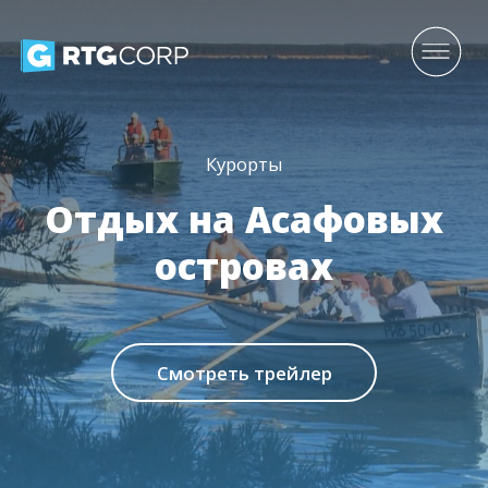
Курорты
Отдых на Асафовых
островах
Смотреть трейлер