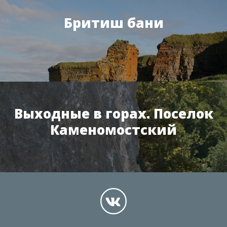
Бритиш бани
Выходные в горах. Поселок
Каменомостский