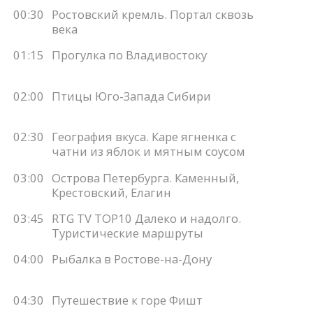
00:30
Ростовский кремль. Портал сквозь
века
01:15
Прогулка по Владивостоку
02:00
Птицы Юго-Запада Сибири
02:30
География вкуса. Каре ягненка с
чатни из яблок и мятным соусом
03:00
Острова Петербурга. Каменный,
Крестовский, Елагин
03:45
RTG TV TOP10 Далеко и надолго.
Туристические маршруты
04:00
Рыбалка в Ростове-на-Дону
04:30
Путешествие к горе Фишт