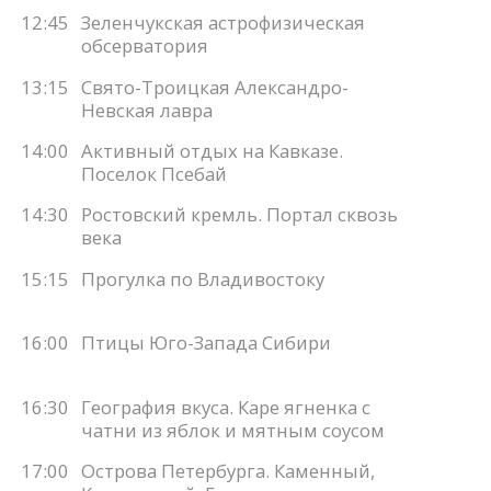
12:45
Зеленчукская астрофизическая
обсерватория
13:15
Свято-Троицкая Александро-
Невская лавра
14:00
Активный отдых на Кавказе.
Поселок Псебай
14:30
Ростовский кремль. Портал сквозь
века
15:15
Прогулка по Владивостоку
16:00
Птицы Юго-Запада Сибири
16:30
География вкуса. Каре ягненка с
чатни из яблок и мятным соусом
17:00
Острова Петербурга. Каменный,