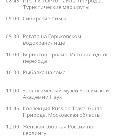
08:45
RTG TV TOP10 Тайны природы.
Туристические маршруты
09:00
Сибирские пимы
09:30
Регата на Горьковском
водохранилище
10:00
Берингов пролив. История одного
перехода
10:30
Рыбалка на сома
11:00
Зоологический музей Российской
Академии Наук
11:45
Коллекция Russian Travel Guide.
Природа. Московская область
12:00
Женская сборная России по
керлингу