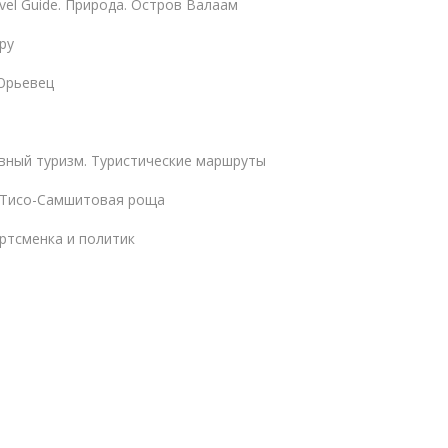
vel Guide. Природа. Остров Валаам
ру
Юрьевец
вный туризм. Туристические маршруты
 Тисо-Самшитовая роща
ртсменка и политик