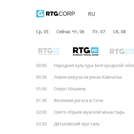
RU
Ср, 05
Сейчас Чт, 06
Пт, 07
Сб, 08
00:00
Народная культура Белгородской обл
00:30
Ловля кижуча на реках Камчатки
01:00
Озеро Ильмень
01:45
Весенняя регата в Сочи
02:00
Свято-Юрьев мужской монастырь
02:30
Дятьковский хрусталь