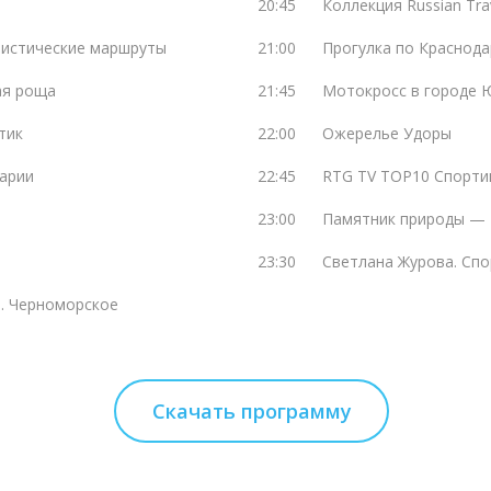
20:45
Коллекция Russian Tra
ристические маршруты
21:00
Прогулка по Краснода
ая роща
21:45
Мотокросс в городе 
тик
22:00
Ожерелье Удоры
арии
22:45
RTG TV TOP10 Спорти
23:00
Памятник природы —
23:30
Светлана Журова. Спо
а. Черноморское
Скачать программу