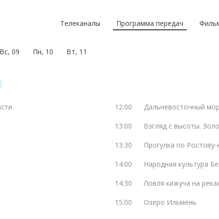
Телеканалы
Программа передач
Филь
Вс, 09
Пн, 10
Вт, 11
асти
12:00
Дальневосточный мор
13:00
Взгляд с высоты. Зол
13:30
Прогулка по Ростову-
14:00
Народная культура Бе
14:30
Ловля кижуча на река
15:00
Озеро Ильмень