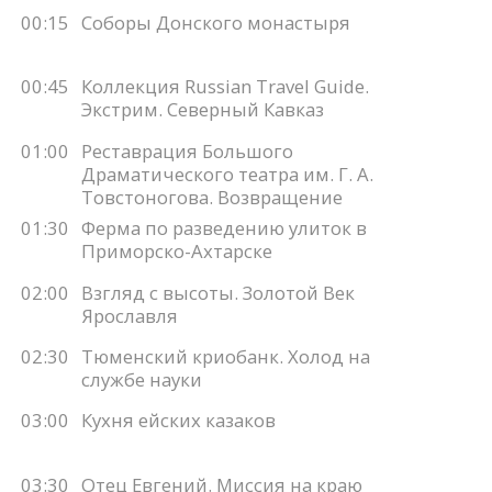
00:15
Соборы Донского монастыря
00:45
Коллекция Russian Travel Guide.
Экстрим. Северный Кавказ
01:00
Реставрация Большого
Драматического театра им. Г. А.
Товстоногова. Возвращение
01:30
Ферма по разведению улиток в
Приморско-Ахтарске
02:00
Взгляд с высоты. Золотой Век
Ярославля
02:30
Тюменский криобанк. Холод на
службе науки
03:00
Кухня ейских казаков
03:30
Отец Евгений. Миссия на краю