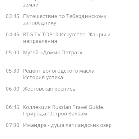
земли
03:45
Путешествие по Тебердинскому
заповеднику
04:45
RTG TV TOP10 Искусство. Жанры и
направления
05:00
Музей «Домик Петра I»
05:30
Рецепт вологодского масла.
История успеха
06:00
Жостовская роспись
06:45
Коллекция Russian Travel Guide.
Природа. Остров Валаам
07:00
Имандра - душа лапландских озер