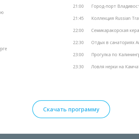
21:00
Город-порт Владивос
ью
21:45
Коллекция Russian Tra
22:00
Семикаракорская кер
22:30
Отдых в санаториях 
урге
23:00
Прогулка по Калинин
23:30
Ловля нерки на Камча
Скачать программу