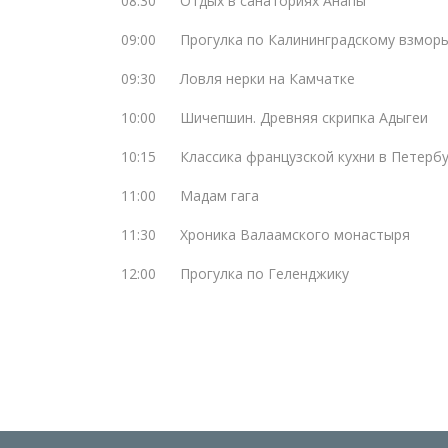
08:30
Отдых в санаториях Анапы
09:00
Прогулка по Калининградскому взмор
09:30
Ловля нерки на Камчатке
10:00
Шичепшин. Древняя скрипка Адыгеи
10:15
Классика французской кухни в Петерб
11:00
Мадам гага
11:30
Хроника Валаамского монастыря
12:00
Прогулка по Геленджику