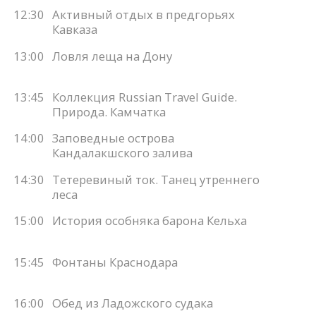
12:30
Активный отдых в предгорьях
Кавказа
13:00
Ловля леща на Дону
13:45
Коллекция Russian Travel Guide.
Природа. Камчатка
14:00
Заповедные острова
Кандалакшского залива
14:30
Тетеревиный ток. Танец утреннего
леса
15:00
История особняка барона Кельха
15:45
Фонтаны Краснодара
16:00
Обед из Ладожского судака