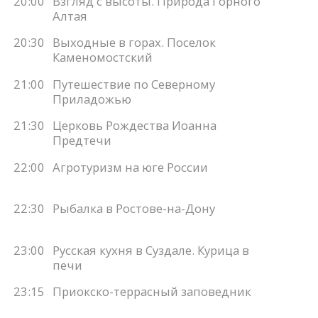
20:00
Взгляд с высоты. Природа Горного
Алтая
20:30
Выходные в горах. Поселок
Каменомостский
21:00
Путешествие по Северному
Приладожью
21:30
Церковь Рождества Иоанна
Предтечи
22:00
Агротуризм на юге России
22:30
Рыбалка в Ростове-на-Дону
23:00
Русская кухня в Суздале. Курица в
печи
23:15
Приокско-террасный заповедник