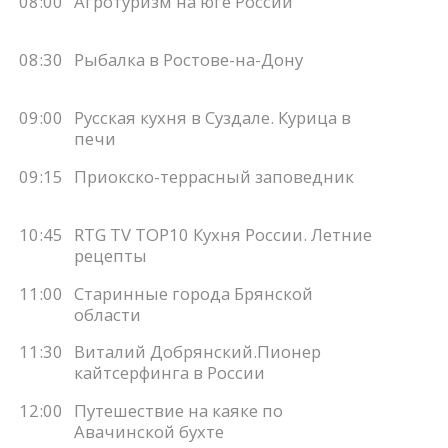
08:00
Агротуризм на юге России
08:30
Рыбалка в Ростове-на-Дону
09:00
Русская кухня в Суздале. Курица в
печи
09:15
Приокско-террасный заповедник
10:45
RTG TV TOP10 Кухня России. Летние
рецепты
11:00
Старинные города Брянской
области
11:30
Виталий Добрянский.Пионер
кайтсерфинга в России
12:00
Путешествие на каяке по
Авачинской бухте