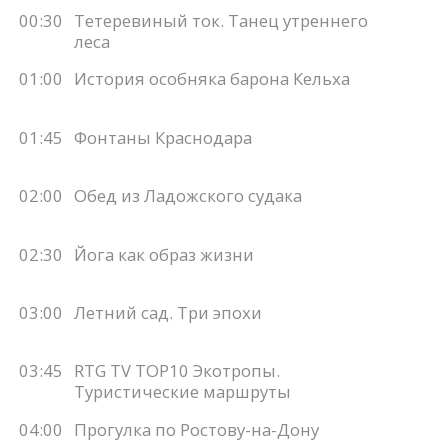
00:30
Тетеревиный ток. Танец утреннего
леса
01:00
История особняка барона Кельха
01:45
Фонтаны Краснодара
02:00
Обед из Ладожского судака
02:30
Йога как образ жизни
03:00
Летний сад. Три эпохи
03:45
RTG TV TOP10 Экотропы.
Туристические маршруты
04:00
Прогулка по Ростову-на-Дону