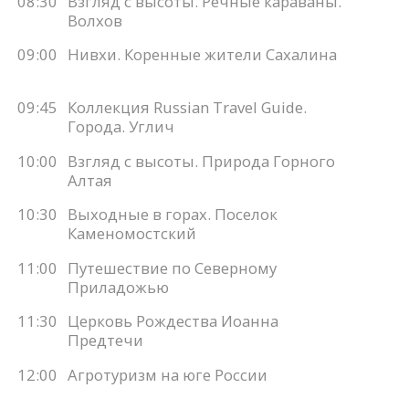
08:30
Взгляд с высоты. Речные караваны.
Волхов
09:00
Нивхи. Коренные жители Сахалина
09:45
Коллекция Russian Travel Guide.
Города. Углич
10:00
Взгляд с высоты. Природа Горного
Алтая
10:30
Выходные в горах. Поселок
Каменомостский
11:00
Путешествие по Северному
Приладожью
11:30
Церковь Рождества Иоанна
Предтечи
12:00
Агротуризм на юге России