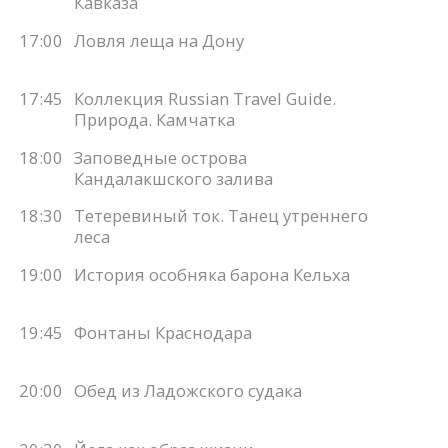
Кавказа
17:00
Ловля леща на Дону
17:45
Коллекция Russian Travel Guide.
Природа. Камчатка
18:00
Заповедные острова
Кандалакшского залива
18:30
Тетеревиный ток. Танец утреннего
леса
19:00
История особняка барона Кельха
19:45
Фонтаны Краснодара
20:00
Обед из Ладожского судака