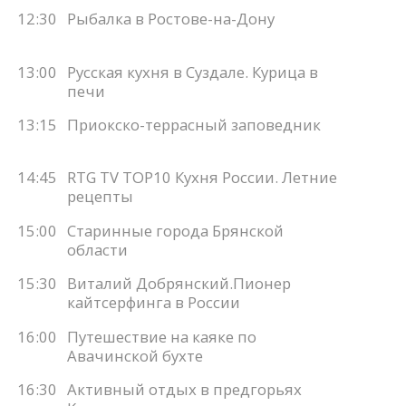
12:30
Рыбалка в Ростове-на-Дону
13:00
Русская кухня в Суздале. Курица в
печи
13:15
Приокско-террасный заповедник
14:45
RTG TV TOP10 Кухня России. Летние
рецепты
15:00
Старинные города Брянской
области
15:30
Виталий Добрянский.Пионер
кайтсерфинга в России
16:00
Путешествие на каяке по
Авачинской бухте
16:30
Активный отдых в предгорьях