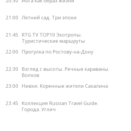
20:30
Йога как образ жизни
21:00
Летний сад. Три эпохи
21:45
RTG TV TOP10 Экотропы.
Туристические маршруты
22:00
Прогулка по Ростову-на-Дону
22:30
Взгляд с высоты. Речные караваны.
Волхов
23:00
Нивхи. Коренные жители Сахалина
23:45
Коллекция Russian Travel Guide.
Города. Углич