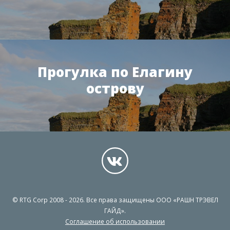
Прогулка по Елагину
острову
© RTG Corp 2008 - 2026. Все права защищены ООО «РАШН ТРЭВЕЛ
ГАЙД».
Соглашение об использовании