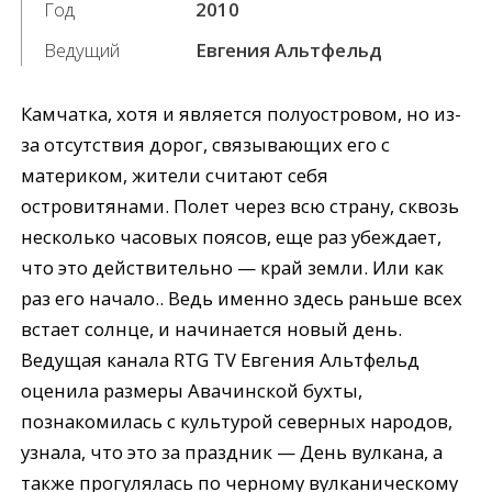
Год
2010
Ведущий
Евгения Альтфельд
Камчатка, хотя и является полуостровом, но из-
за отсутствия дорог, связывающих его с
материком, жители считают себя
островитянами. Полет через всю страну, сквозь
несколько часовых поясов, еще раз убеждает,
что это действительно — край земли. Или как
раз его начало.. Ведь именно здесь раньше всех
встает солнце, и начинается новый день.
Ведущая канала RTG TV Евгения Альтфельд
оценила размеры Авачинской бухты,
познакомилась с культурой северных народов,
узнала, что это за праздник — День вулкана, а
также прогулялась по черному вулканическому