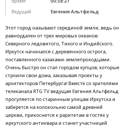
Время
00:38:27
Ведущий
Евгения Альтфельд
Этот город называют серединой земли, ведь он
равноудален от трех мировых океанов:
Северного ледовитого, Тихого и Индийского.
Иркутск начинался с деревянного острога,
поставленного казаками-землепроходцами.
Очень быстро он стал городом купцов, которые
строили свои дома, заказывая проекты у
архитекторов Петербурга! Вместе со зрителями
телеканала RTG TV ведущая Евгения Альтфельд
прогуляется по старинным улицам Иркутска и
заберется на колокольню самой древней
церкви, прикоснется к раритетам в гостях у
иркутского антиквара и станет участницей