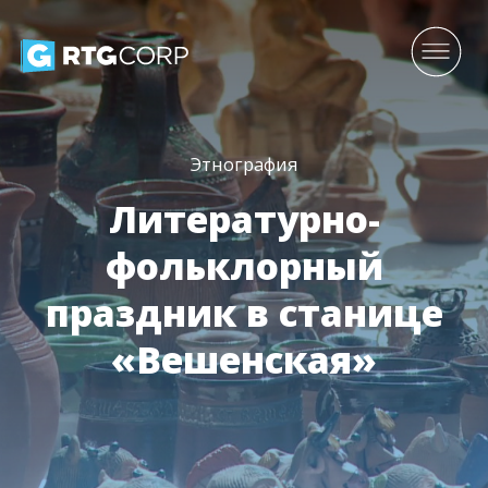
Этнография
Литературно-
фольклорный
праздник в станице
«Вешенская»