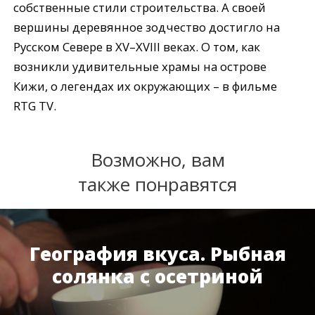
собственные стили строительства. А своей
вершины деревянное зодчество достигло на
Русском Севере в XV–XVIII веках. О том, как
возникли удивительные храмы на острове
Кижи, о легендах их окружающих – в фильме
RTG TV.
Возможно, вам
также понравятся
География вкуса. Рыбная
солянка с осетриной