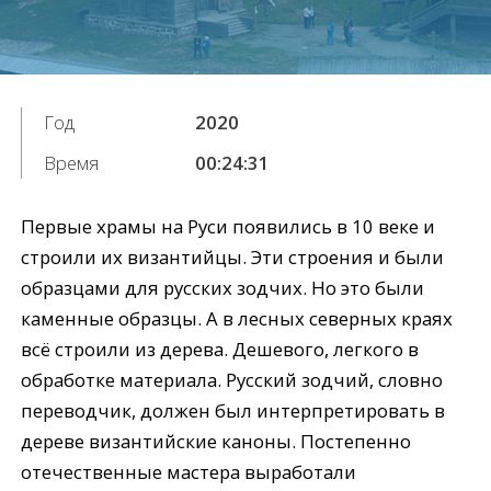
Год
2020
Время
00:24:31
Первые храмы на Руси появились в 10 веке и
строили их византийцы. Эти строения и были
образцами для русских зодчих. Но это были
каменные образцы. А в лесных северных краях
всё строили из дерева. Дешевого, легкого в
обработке материала. Русский зодчий, словно
переводчик, должен был интерпретировать в
дереве византийские каноны. Постепенно
отечественные мастера выработали