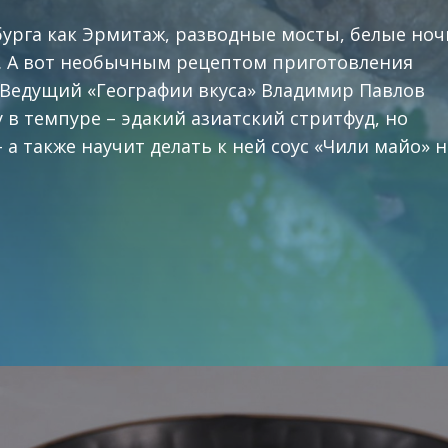
урга как Эрмитаж, разводные мосты, белые ноч
ь. А вот необычным рецептом приготовления
Ведущий «Географии вкуса» Владимир Павлов
 в темпуре – эдакий азиатский стритфуд, но
 а также научит делать к ней соус «Чили майо» н