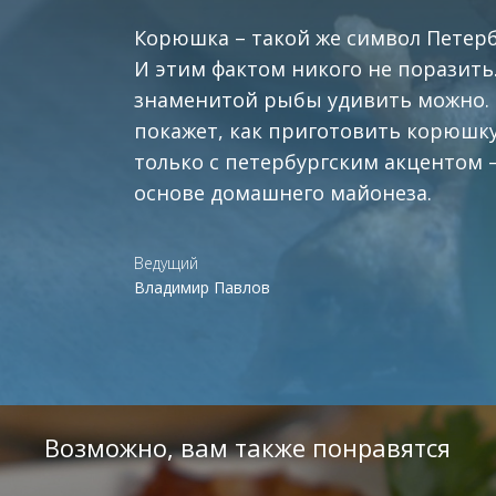
Корюшка – такой же символ Петерб
И этим фактом никого не поразит
знаменитой рыбы удивить можно. 
покажет, как приготовить корюшку
только с петербургским акцентом –
основе домашнего майонеза.
Ведущий
Владимир Павлов
Возможно, вам также понравятся