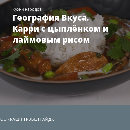
Кухни народов
География Вкуса.
Карри с цыплёнком и
лаймовым рисом
 ООО «РАШН ТРЭВЕЛ ГАЙД».