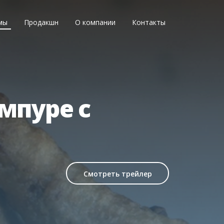
мы
Продакшн
О компании
Контакты
мпуре с
Смотреть трейлер