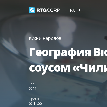
RU
Кухни народов
География Вк
соусом «Чил
Год
2021
Время
00:14:00