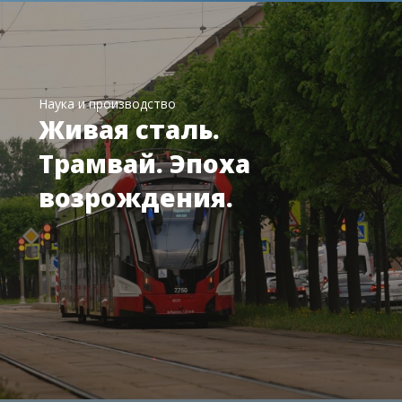
Наука и производство
Живая сталь.
Трамвай. Эпоха
возрождения.