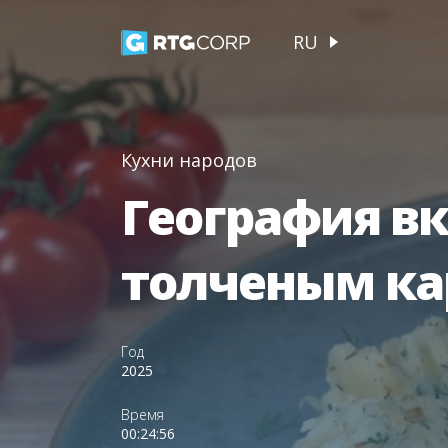
RU
Кухни народов
География вк
толченым ка
Год
2025
Время
00:24:56