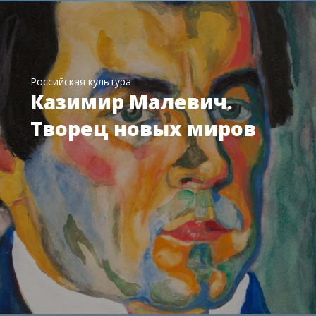
Российская культура
Казимир Малевич.
Творец новых миров