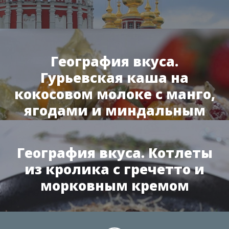
География вкуса.
Гурьевская каша на
кокосовом молоке с манго,
ягодами и миндальным
безе
География вкуса. Котлеты
из кролика с гречетто и
морковным кремом