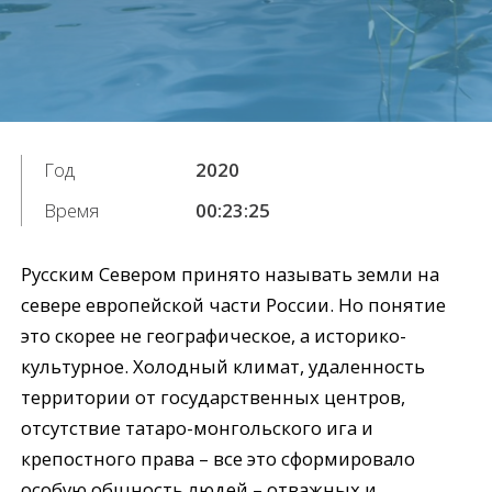
Год
2020
Время
00:23:25
Русским Севером принято называть земли на
севере европейской части России. Но понятие
это скорее не географическое, а историко-
культурное. Холодный климат, удаленность
территории от государственных центров,
отсутствие татаро-монгольского ига и
крепостного права – все это сформировало
особую общность людей – отважных и