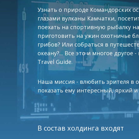
Узнать о природе Командорских ос
глазами вулканы Камчатки, посети
поехать на спортивную рыбалку на
приготовить на ужин охотничье бл
грибов? Или собраться в путешеств
океану?... Все это и многое другое 
Travel Guide.
Наша миссия - влюбить зрителя в
показать ему интересный, яркий и
В состав холдинга входят