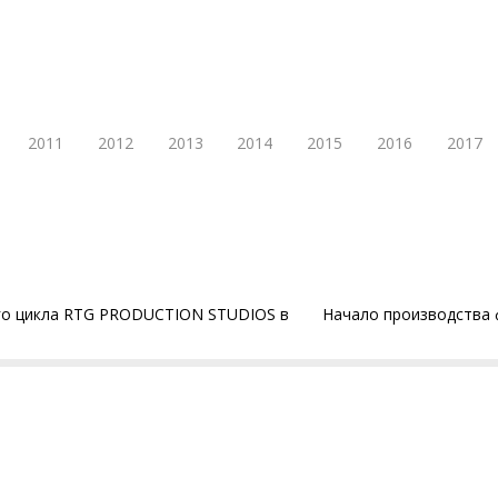
2011
2012
2013
2014
2015
2016
2017
го цикла RTG PRODUCTION STUDIOS в
Начало производства ф