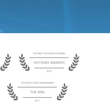
THE BEST TELEVISION CHANNEL
HOTBIRD AWARDS
2010
THE BEST SCIENCE PROGRAMME
THE AIBs
2011