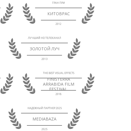
ГРАН ПРИ
КИТОВРАС
2012
ЛУЧШИЙ HD ТЕЛЕКАНАЛ
ЗОЛОТОЙ ЛУЧ
2013
THE BEST VISUAL EFFECTS
FINISTERRA
ARRABIDA FILM
FESTIVAL.
2018
НАДЕЖНЫЙ ПАРТНЕР 2025
MEDIABAZA
2025