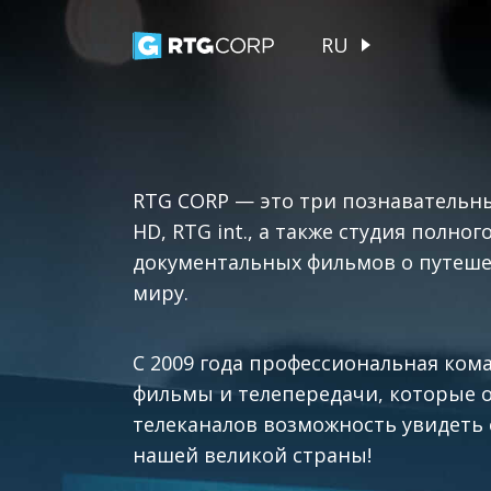
RU
RTG CORP — это три познавательны
HD, RTG int., а также студия полно
документальных фильмов о путешес
миру.
С 2009 года профессиональная ком
фильмы и телепередачи, которые 
телеканалов возможность увидеть
нашей великой страны!