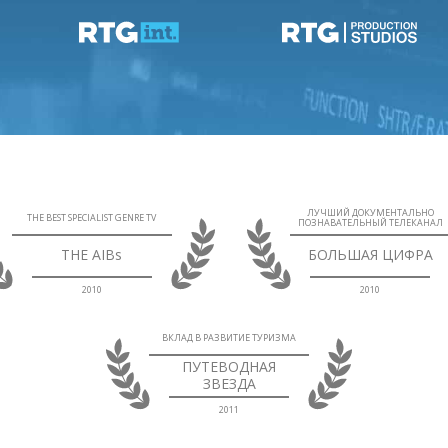
ЛУЧШИЙ ДОКУМЕНТАЛЬНО
THE BEST SPECIALIST GENRE TV
ПОЗНАВАТЕЛЬНЫЙ ТЕЛЕКАНАЛ
THE AIBs
БОЛЬШАЯ ЦИФРА
2010
2010
ВКЛАД В РАЗВИТИЕ ТУРИЗМА
ПУТЕВОДНАЯ
ЗВЕЗДА
2011