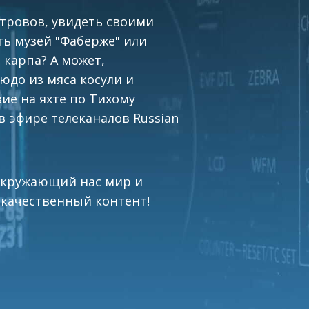
тровов, увидеть своими
ть музей "Фаберже" или
 карпа? А может,
юдо из мяса косули и
ие на яхте по Тихому
- в эфире телеканалов Russian
 окружающий нас мир и
 качественный контент!