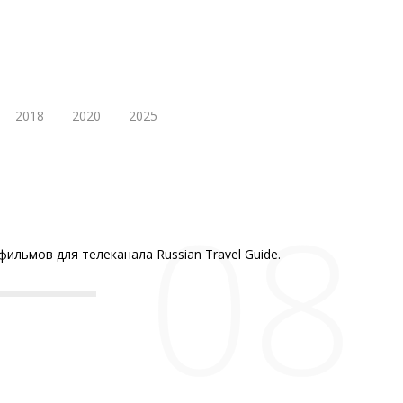
2018
2020
2025
08
ильмов для телеканала Russian Travel Guide.