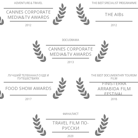
ADVENTURE & TRAVEL
THE BEST SPECIALIST PROGRAMME
CANNES CORPORATE
THE AIBs
MEDIA&TV AWARDS
2012
2012
DOCUDRAMA
CANNES CORPORATE
MEDIA&TV AWARDS
2013
ЛУЧШИЙ ТЕЛЕКАНАЛ О ЕДЕ И
THE BEST DOCUMENTARY TOURISM
ПУТЕШЕСТВИЯХ
FILM
FINISTERRA
FOOD SHOW AWARDS
ARRABIDA FILM
FESTIVAL.
2017
2018
ФИНАЛИСТ
TRAVEL FILM ПО-
РУССКИ
2020