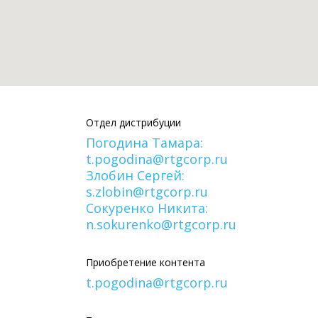
Отдел дистрибуции
Погодина Тамара:
t.pogodina@rtgcorp.ru
Злобин Сергей:
s.zlobin@rtgcorp.ru
Сокуренко Никита:
n.sokurenko@rtgcorp.ru
Приобретение контента
t.pogodina@rtgcorp.ru