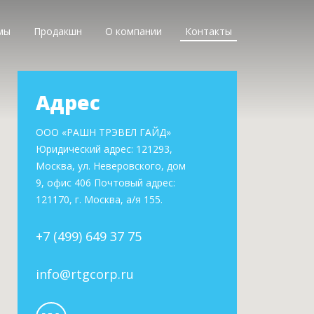
мы
Продакшн
О компании
Контакты
Адрес
ООО «РАШН ТРЭВЕЛ ГАЙД»
Юридический адрес: 121293,
Москва, ул. Неверовского, дом
9, офис 406 Почтовый адрес:
121170, г. Москва, а/я 155.
+7 (499) 649 37 75
info@rtgcorp.ru