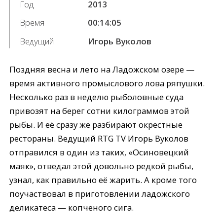
Год
2013
Время
00:14:05
Ведущий
Игорь Вуколов
Поздняя весна и лето на Ладожском озере —
время активного промыслового лова ряпушки.
Несколько раз в неделю рыболовные суда
привозят на берег сотни килограммов этой
рыбы. И её сразу же разбирают окрестные
рестораны. Ведущий RTG TV Игорь Вуколов
отправился в один из таких, «Осиновецкий
маяк», отведал этой довольно редкой рыбы,
узнал, как правильно её жарить. А кроме того
поучаствовал в приготовлении ладожского
деликатеса — копченого сига.