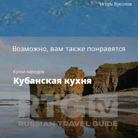
Игорь Вуколов
Возможно, вам также понравятся
Кухни народов
Кубанская кухня