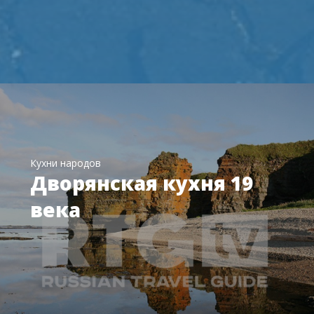
Кухни народов
Дворянская кухня 19
века