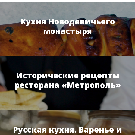
Кухня Новодевичьего
монастыря
Исторические рецепты
ресторана «Метрополь»
Русская кухня. Варенье и