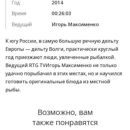
Год
2014
Время
00:26:03
Ведущий
Игорь Максименко
К югу России, в самую большую речную дельту
Европы — дельту Волги, практически круглый
год приезжают люди, увлеченные рыбалкой.
Ведущий RTG TVИгорь Максименко не только
удачно порыбачил в этих местах, но и научился
готовить оригинальные блюда из местной
рыбы.
Возможно, вам
также понравятся